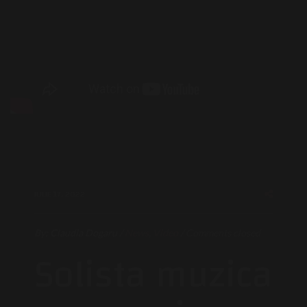
IULIE 17, 2022
By:
Claudia Dogaru
/
News
,
Video
/
Comments closed
Solista muzica