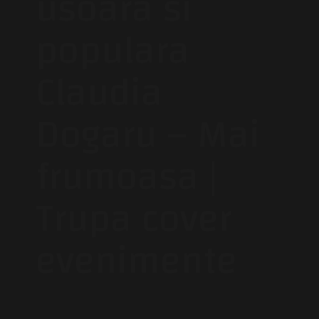
usoara si
populara
Claudia
Dogaru – Mai
frumoasa |
Trupa cover
evenimente