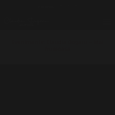
FOLLOW ME:
Evenimente: Claudia Dogaru – Mai
frumoasa