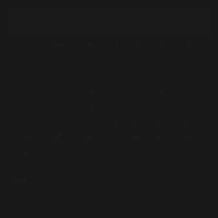
august 2026
L
MA
MI
J
V
S
D
1
2
3
4
5
6
7
8
9
10
11
12
13
14
15
16
17
18
19
20
21
22
23
24
25
26
27
28
29
30
31
« sept.