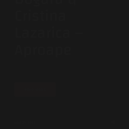
Cristina
Lazarica –
Aproape
READ MORE
IULIE 17, 2022