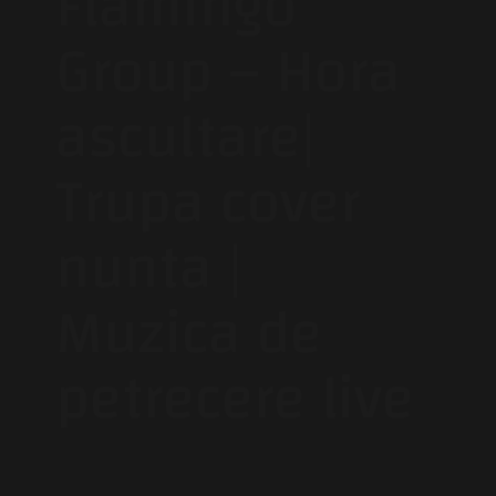
Flamingo
Group – Hora
ascultare|
Trupa cover
nunta |
Muzica de
petrecere live