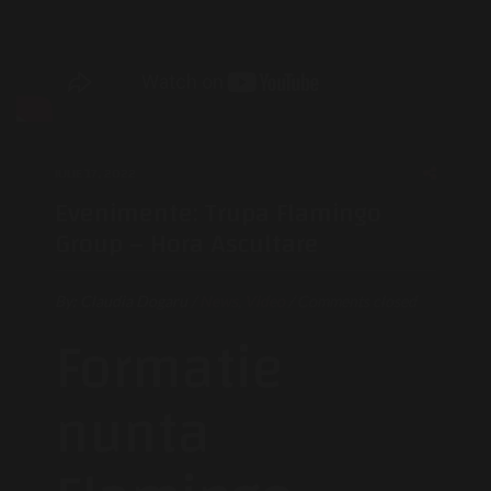
IULIE 17, 2022
Evenimente: Trupa Flamingo
Group – Hora Ascultare
By:
Claudia Dogaru
/
News
,
Video
/
Comments closed
Formatie
nunta