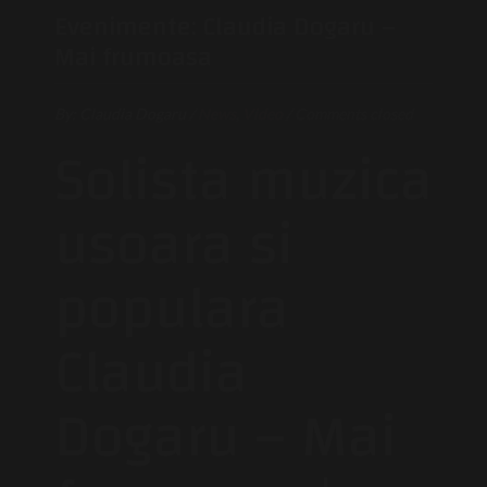
Evenimente: Claudia Dogaru –
Mai frumoasa
By:
Claudia Dogaru
/
News
,
Video
/
Comments closed
Solista muzica
usoara si
populara
Claudia
Dogaru – Mai