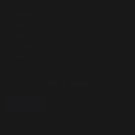
/ 1
Concerts
/ 2
Music
/ 4
News
/ 1
Uncategorized
/ 18
Video
Get In Touch