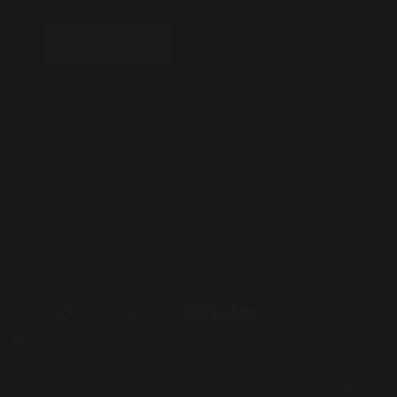
READ MORE
IULIE 17, 2022